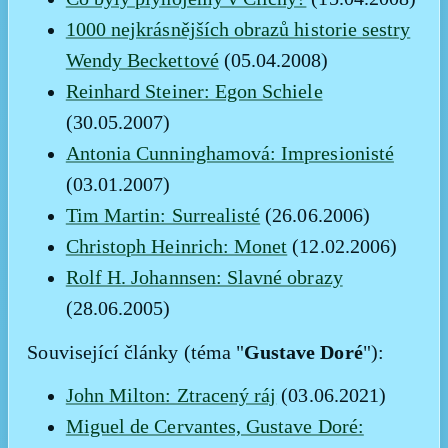
1000 nejkrásnějších obrazů historie sestry
Wendy Beckettové
(05.04.2008)
Reinhard Steiner: Egon Schiele
(30.05.2007)
Antonia Cunninghamová: Impresionisté
(03.01.2007)
Tim Martin: Surrealisté
(26.06.2006)
Christoph Heinrich: Monet
(12.02.2006)
Rolf H. Johannsen: Slavné obrazy
(28.06.2005)
Gustave Doré
Související články (téma "
"):
John Milton: Ztracený ráj
(03.06.2021)
Miguel de Cervantes, Gustave Doré: