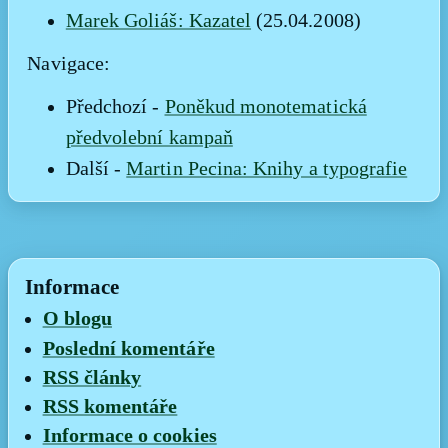
Marek Goliáš: Kazatel
(25.04.2008)
Navigace:
Předchozí -
Poněkud monotematická
předvolební kampaň
Další -
Martin Pecina: Knihy a typografie
Informace
O blogu
Poslední komentáře
RSS články
RSS komentáře
Informace o cookies