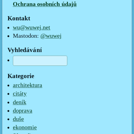
Ochrana osobních údajů
Kontakt
wu@wuwej.net
Mastodon:
@wuwej
Vyhledávání
Kategorie
architektura
citáty
deník
doprava
duše
ekonomie