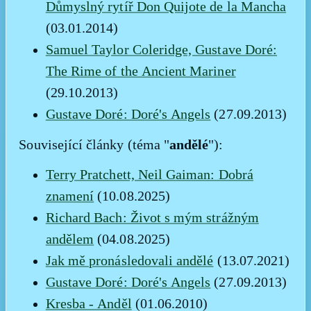
Důmyslný rytíř Don Quijote de la Mancha
(03.01.2014)
Samuel Taylor Coleridge, Gustave Doré:
The Rime of the Ancient Mariner
(29.10.2013)
Gustave Doré: Doré's Angels
(27.09.2013)
andělé
Související články (téma "
"):
Terry Pratchett, Neil Gaiman: Dobrá
znamení
(10.08.2025)
Richard Bach: Život s mým strážným
andělem
(04.08.2025)
Jak mě pronásledovali andělé
(13.07.2021)
Gustave Doré: Doré's Angels
(27.09.2013)
Kresba - Anděl
(01.06.2010)