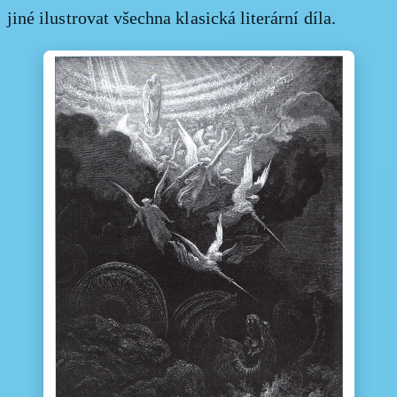
jiné ilustrovat všechna klasická literární díla.