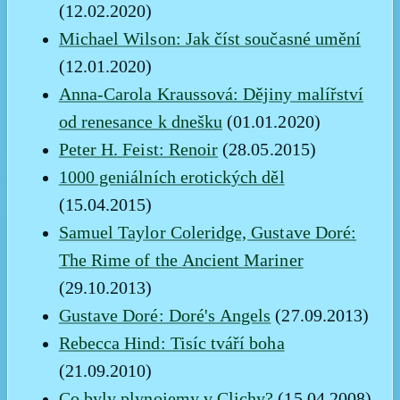
(12.02.2020)
Michael Wilson: Jak číst současné umění
(12.01.2020)
Anna-Carola Kraussová: Dějiny malířství
od renesance k dnešku
(01.01.2020)
Peter H. Feist: Renoir
(28.05.2015)
1000 geniálních erotických děl
(15.04.2015)
Samuel Taylor Coleridge, Gustave Doré:
The Rime of the Ancient Mariner
(29.10.2013)
Gustave Doré: Doré's Angels
(27.09.2013)
Rebecca Hind: Tisíc tváří boha
(21.09.2010)
Co byly plynojemy v Clichy?
(15.04.2008)