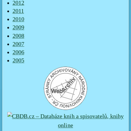
2012
2011
2010
2009
2008
2007
2006
2005