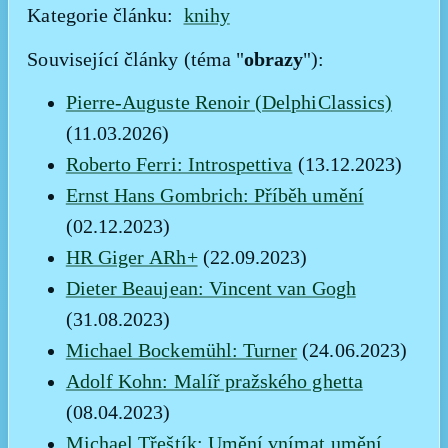
Kategorie článku:
knihy
obrazy
Související články (téma "
"):
Pierre-Auguste Renoir (DelphiClassics)
(11.03.2026)
Roberto Ferri: Introspettiva
(13.12.2023)
Ernst Hans Gombrich: Příběh umění
(02.12.2023)
HR Giger ARh+
(22.09.2023)
Dieter Beaujean: Vincent van Gogh
(31.08.2023)
Michael Bockemühl: Turner
(24.06.2023)
Adolf Kohn: Malíř pražského ghetta
(08.04.2023)
Michael Třeštík: Umění vnímat umění