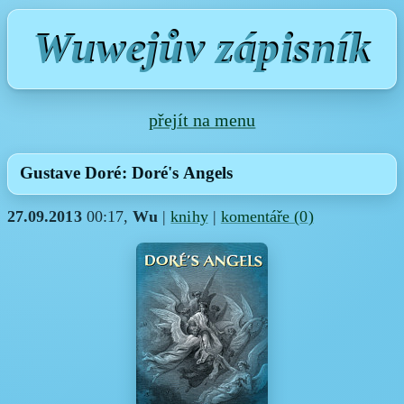
Wuwejův zápisník
přejít na menu
Gustave Doré: Doré's Angels
27.09.2013
00:17,
Wu
|
knihy
|
komentáře (
0
)