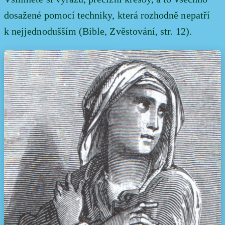
dosažené pomocí techniky, která rozhodně nepatří
k nejjednodušším (Bible, Zvěstování, str. 12).