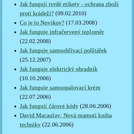
Jak fungují tvrdé etikety - ochrana zboží
proti krádeži?
(09.02.2010)
Co je to Novikov?
(17.03.2008)
Jak funguje infračervený teploměr
(22.02.2008)
Jak funguje samoohřívací polštářek
(25.12.2007)
Jak funguje elektrický ohradník
(10.10.2006)
Jak funguje samoopalovací krém
(22.07.2006)
Jak fungují čárové kódy
(28.06.2006)
David Macaulay: Nová mamutí kniha
techniky
(22.06.2006)