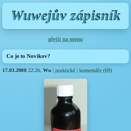
Wuwejův zápisník
přejít na menu
Co je to Novikov?
17.03.2008
22:26,
Wu
|
praktické
|
komentáře (
69
)