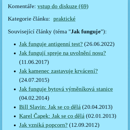
Komentáře:
vstup do diskuze (
69
)
Kategorie článku:
praktické
Jak funguje
Související články (téma "
"):
Jak funguje antigenní test?
(26.06.2022)
Jak fungují spreje na uvolnění nosu?
(11.06.2017)
Jak kamenec zastavuje krvácení?
(24.07.2015)
Jak funguje bytová výměníková stanice
(04.02.2014)
Bill Slavin: Jak se co dělá
(20.04.2013)
Karel Čapek: Jak se co dělá
(02.01.2013)
Jak vzniká popcorn?
(12.09.2012)