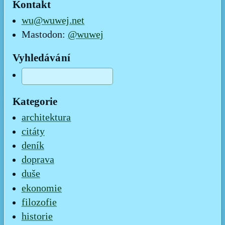
Kontakt
wu@wuwej.net
Mastodon:
@wuwej
Vyhledávání
Kategorie
architektura
citáty
deník
doprava
duše
ekonomie
filozofie
historie