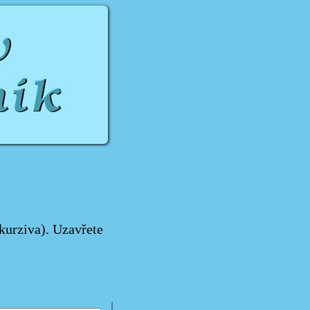
kurziva). Uzavřete