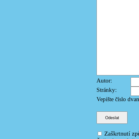
Autor:
Stránky:
Vepište číslo dvan
Zaškrtnutí způ